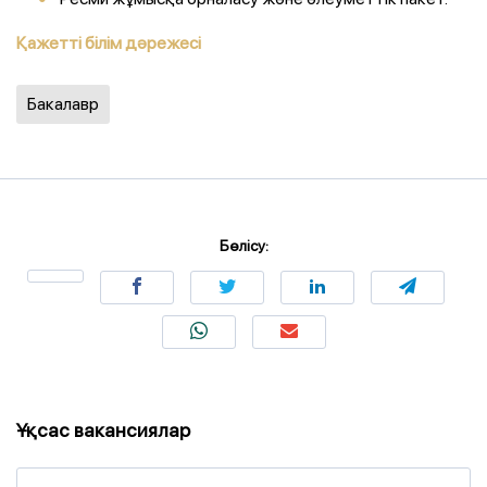
Қажетті білім дәрежесі
Бакалавр
Бөлісу:
Ұқсас вакансиялар