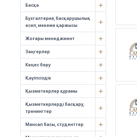
Басқа
Бухгалтерия, басқарушылық
есеп, мекеме қаржысы
Жоғары менеджмент
Заңгерлер
Кеңес беру
Қауіпсіздік
Қызметкерлер құрамы
Қызметкерлерді басқару,
тренингтер
Мансап басы, студенттер