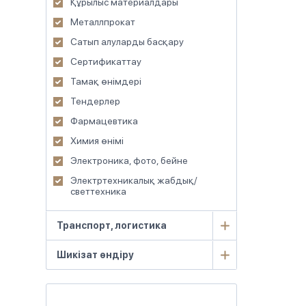
Құрылыс материалдары
Металлпрокат
Сатып алуларды басқару
Сертификаттау
Тамақ өнімдері
Тендерлер
Фармацевтика
Химия өнімі
Электроника, фото, бейне
Электртехникалық жабдық/
светтехника
Транспорт, логистика
Шикізат өндіру