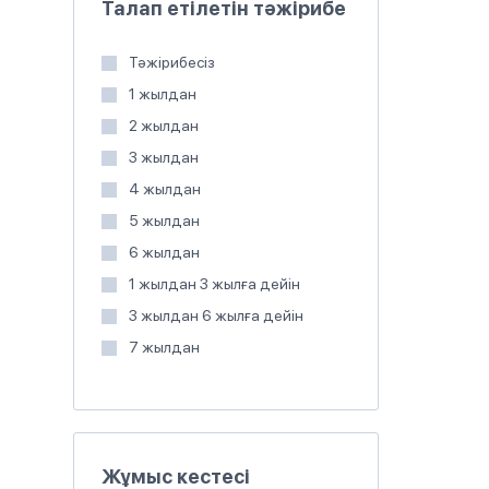
Талап етілетін тәжірибе
Тәжірибесіз
1 жылдан
2 жылдан
3 жылдан
4 жылдан
5 жылдан
6 жылдан
1 жылдан 3 жылға дейін
3 жылдан 6 жылға дейін
7 жылдан
Жұмыс кестесі