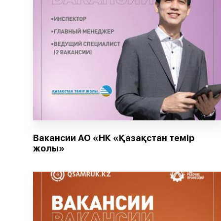
Вакансии АО «НК «Қазақстан темір
жолы»