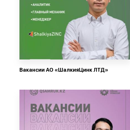
Вакансии АО «ШалкияЦинк ЛТД»