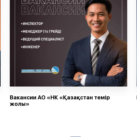
Вакансии АО «НК «Қазақстан темір
жолы»