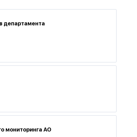
ов департамента
о мониторинга АО