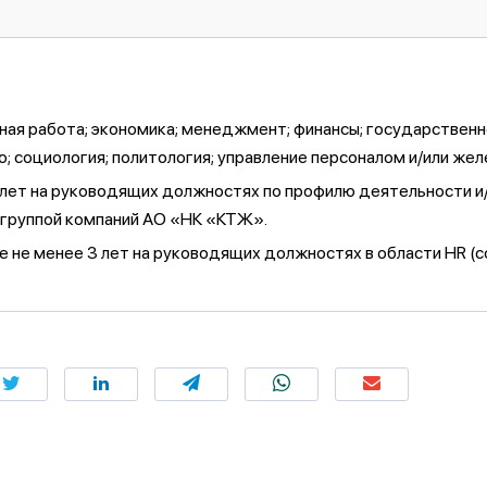
я работа; экономика; менеджмент; финансы; государственное
; социология; политология; управление персоналом и/или ж
 3 лет на руководящих должностях по профилю деятельности и
 группой компаний АО «НК «КТЖ».
ле не менее 3 лет на руководящих должностях в области HR (