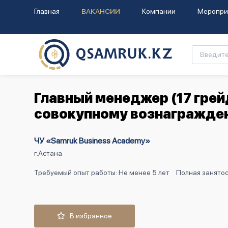
Главная
ВАКАНСИИ
Компании
Меропри
Главный менеджер (17 грей
совокупному вознагражде
ЧУ «Samruk Business Academy»
г.Астана
Требуемый опыт работы: Не менее 5 лет
Полная занятос
В избранное