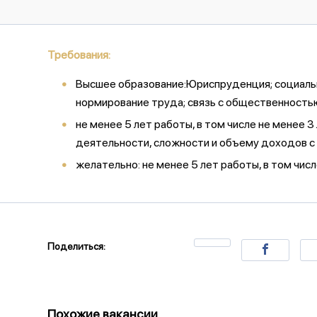
Требования:
Высшее образование:Юриспруденция; социальна
нормирование труда; связь с общественностью
не менее 5 лет работы, в том числе не менее
деятельности, сложности и объему доходов с
желательно: не менее 5 лет работы, в том чис
Поделиться:
Похожие вакансии