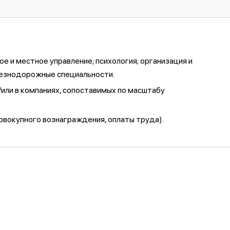
 и местное управление; психология; организация и
елезнодорожные специальности.
/или в компаниях, сопоставимых по масштабу
совокупного вознаграждения, оплаты труда).