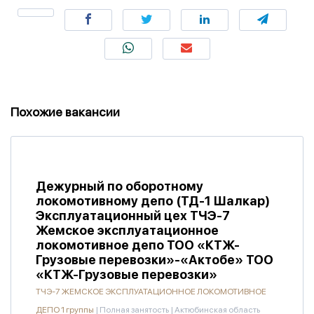
Похожие вакансии
Дежурный по оборотному
локомотивному депо (ТД-1 Шалкар)
Эксплуатационный цех ТЧЭ-7
Жемское эксплуатационное
локомотивное депо ТОО «КТЖ-
Грузовые перевозки»-«Актобе» ТОО
«КТЖ-Грузовые перевозки»
ТЧЭ-7 ЖЕМСКОЕ ЭКСПЛУАТАЦИОННОЕ ЛОКОМОТИВНОЕ
ДЕПО 1 группы
|
Полная занятость
|
Актюбинская область