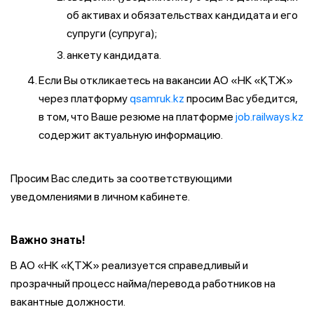
об активах и обязательствах кандидата и его
супруги (супруга);
анкету кандидата.
Если Вы откликаетесь на вакансии АО «НК «ҚТЖ»
через платформу
qsamruk.kz
просим Вас убедится,
в том, что Ваше резюме на платформе
job.railways.kz
содержит актуальную информацию.
Просим Вас следить за соответствующими
уведомлениями в личном кабинете.
Важно знать!
В АО «НК «ҚТЖ» реализуется справедливый и
прозрачный процесс найма/перевода работников на
вакантные должности.