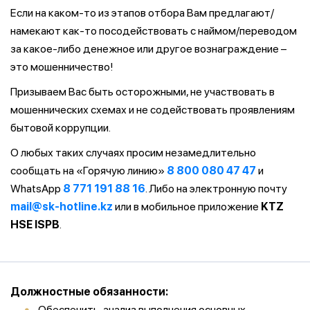
Если на каком-то из этапов отбора Вам предлагают/
намекают как-то посодействовать с наймом/переводом
за какое-либо денежное или другое вознаграждение –
это мошенничество!
Призываем Вас быть осторожными, не участвовать в
мошеннических схемах и не содействовать проявлениям
бытовой коррупции.
О любых таких случаях просим незамедлительно
сообщать на «Горячую линию»
8 800 080 47 47
и
WhatsApp
8 771 191 88 16
. Либо на электронную почту
mail@sk-hotline.kz
или в мобильное приложение
KTZ
HSE ISPB
.
Должностные обязанности:
Обеспечить анализ выполнения основных