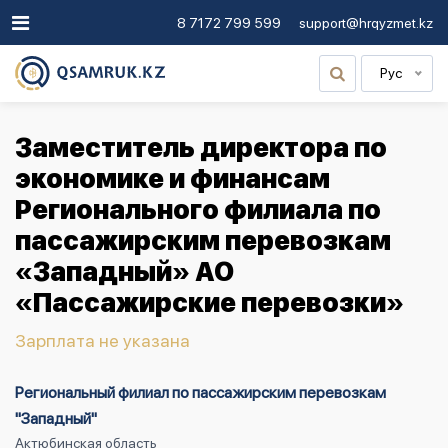
8 7172 799 599
support@hrqyzmet.kz
Рус
Заместитель директора по
экономике и финансам
Регионального филиала по
пассажирским перевозкам
«Западный» АО
«Пассажирские перевозки»
Зарплата не указана
Региональный филиал по пассажирским перевозкам
"Западный"
Актюбинская область