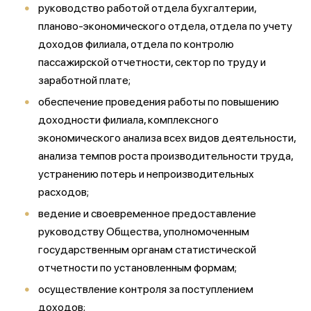
руководство работой отдела бухгалтерии,
планово-экономического отдела, отдела по учету
доходов филиала, отдела по контролю
пассажирской отчетности, сектор по труду и
заработной плате;
обеспечение проведения работы по повышению
доходности филиала, комплексного
экономического анализа всех видов деятельности,
анализа темпов роста производительности труда,
устранению потерь и непроизводительных
расходов;
ведение и своевременное предоставление
руководству Общества, уполномоченным
государственным органам статистической
отчетности по установленным формам;
осуществление контроля за поступлением
доходов;