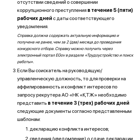
отсутствии сведений о совершении
коррупционного преступления
в течение 5 (пяти)
рабочих дней
с даты соответствующего
уведомления.
Справка должна содержать актуальную информацию и
получена не ранее, чем за 2 (два) месяца до проведения
конкурсного отбора. Справку можно получить через
электронный портал EGov в разделе «Трудоустройство и поиск
работы».
Если Вы соискатель на руководящую/
управленческую должность, то для проверки на
аффилированность и конфликт интересов по
запросу рекрутера АО «НК «ҚТЖ» необходимо
представить
в течение 3 (трех) рабочих дней
следующие документы согласно представленным
шаблонам:
декларацию конфликта интересов;
сведения (уведомление) о сдаче декларации