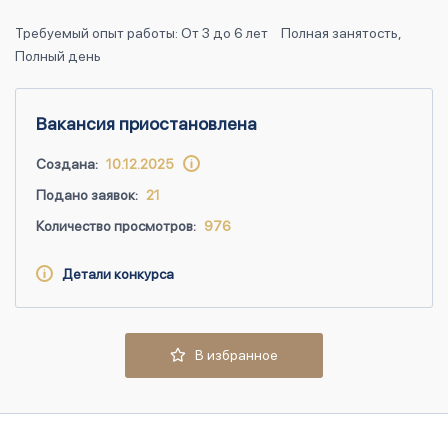
Требуемый опыт работы: От 3 до 6 лет
Полная занятость,
Полный день
Вакансия приостановлена
Создана:
10.12.2025
Подано заявок:
21
Количество просмотров:
976
Детали конкурса
В избранное