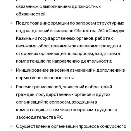
связанным с выполнением должностных
обязанностей;
Подготовка информации по запросам структурных
подразделений и филиалов Общества, АО «Самрук-
Казына» и государственных органов, работа с
письмами, обращениями и заявлениями граждан и
сторонних организаций по вопросам, входящим в
компетенцию по направлению деятельности;
Инициирование внесения изменений и дополнений в
нормативно правовые акты;
Рассмотрение жалоб, заявлений и обращений
граждан, государственных органов и других
организаций по вопросам, входящим в
компетенцию, в том числе вопросам трудового
законодательства
РК;
Осуществление организации процесса конкурсного