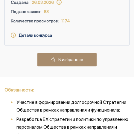
Создана:
26.03.2026
Подано заявок:
63
Количество просмотров:
1174
Детали конкурса
В избранное
Обязанности:
Участие в формировании долгосрочной Стратегии
Общества в рамках направления и функционала;
Разработка ЕХ стратегии и политики по управлению
персоналом Общества в рамках направления и