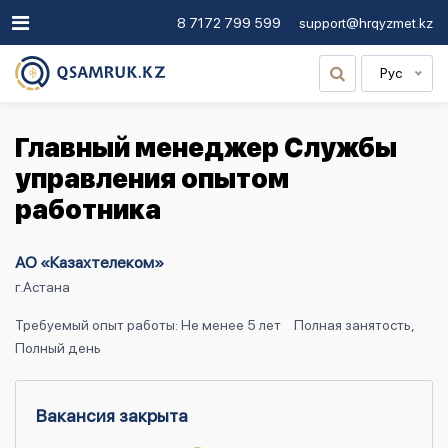
8 7172 799 599
support@hrqyzmet.kz
Рус
Главный менеджер Службы
управления опытом
работника
АО «Казахтелеком»
г.Астана
Требуемый опыт работы: Не менее 5 лет
Полная занятость,
Полный день
Вакансия закрыта