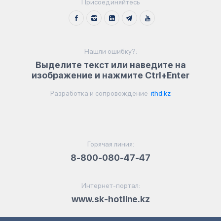
Присоединяйтесь
Нашли ошибку?:
Выделите текст или наведите на
изображение и нажмите Ctrl+Enter
Разработка и сопровождение
ithd.kz
Горячая линия:
8-800-080-47-47
Интернет-портал:
www.sk-hotline.kz