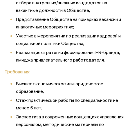
отбора внутренних/внешних кандидатов на
вакантные должности в Обществе;
Представление Общества на ярмарках вакансий и
аналогичных мероприятиях;
Участие в мероприятии по реализации кадровой и
социальной политики Общества;
Реализация стратегии формирования HR-бренда,
имиджа привлекательного работодателя.
Требования:
Высшее экономическое или юридическое
образование;
Стаж практической работы по специальности не
менее 5 лет;
Экспертиза в современных концепциях управления
персоналом, методические материалы по