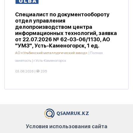
Специалист по документообороту
отдел управления
делопроизводством центра
информационных технологий, заявка
от 22.07.2026 № 62-03-06/1130, АО
"УМЗ", Усть-Каменогорск, 1 ед.
АО «Ульбинский металлургический завод»
|
Полная
занятость
|
г.Усть-Каменогорск
03.08.2026
|
235
Условия использования сайта