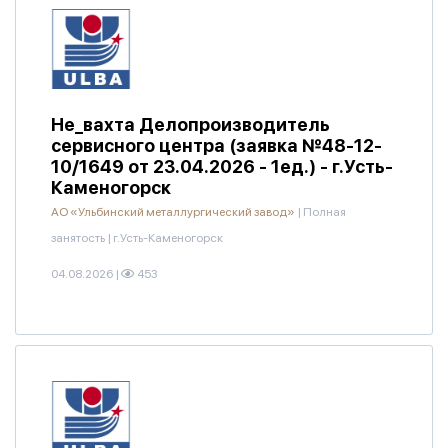
Не_вахта Делопроизводитель
сервисного центра (заявка №48-12-
10/1649 от 23.04.2026 - 1ед.) - г.Усть-
Каменогорск
АО «Ульбинский металлургический завод»
|
Полная
занятость
|
г.Усть-Каменогорск
04.08.2026
|
453