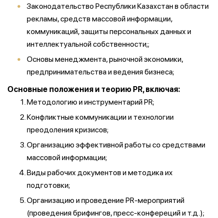
Законодательство Республики Казахстан в области
рекламы, средств массовой информации,
коммуникаций, защиты персональных данных и
интеллектуальной собственности;;
Основы менеджмента, рыночной экономики,
предпринимательства и ведения бизнеса;
Основные положения и теорию PR, включая:
Методологию и инструментарий PR;
Конфликтные коммуникации и технологии
преодоления кризисов;
Организацию эффективной работы со средствами
массовой информации;
Виды рабочих документов и методика их
подготовки;
Организацию и проведение PR-мероприятий
(проведения брифингов, пресс-конфереций и т.д.);