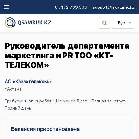
8 7172 799 599
support@hrqyzmet.kz
Рус
Руководитель департамента
маркетинга и PR ТОО «КТ-
ТЕЛЕКОМ»
АО «Казахтелеком»
г.Астана
Требуемый опыт работы: Не менее 5 лет
Полная занятость,
Полный день
Вакансия приостановлена