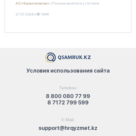
АО «Казахтелеком»
|
Полная занятость
|
г.Астана
27.07.2026
|
1946
Условия использования сайта
Телефон:
8 800 080 77 99
8 7172 799 599
E-Mail:
support@hrqyzmet.kz