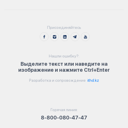
Присоединяйтесь
Нашли ошибку?:
Выделите текст или наведите на
изображение и нажмите Ctrl+Enter
Разработка и сопровождение
ithd.kz
Горячая линия:
8-800-080-47-47