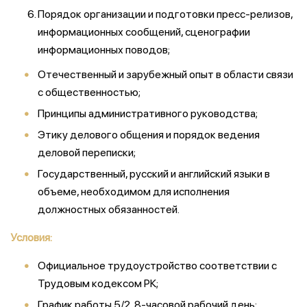
Порядок организации и подготовки пресс-релизов,
информационных сообщений, сценографии
информационных поводов;
Отечественный и зарубежный опыт в области связи
с общественностью;
Принципы административного руководства;
Этику делового общения и порядок ведения
деловой переписки;
Государственный, русский и английский языки в
объеме, необходимом для исполнения
должностных обязанностей.
Условия:
Официальное трудоустройство соответствии с
Трудовым кодексом РК;
График работы 5/2, 8-часовой рабочий день;