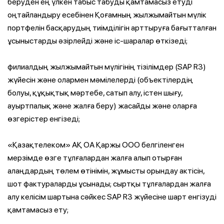
беруден ең үлкен табыс табуды қамтамасыз етуді
оңтайландыру есебінен Қоғамның жылжымайтын мүлік
портфелін басқарудың тиімділігін арттыруға бағытталған
ұсыныстарды әзірлейді және іс-шаралар өткізеді;
филиалдың жылжымайтын мүлігінің тізілімдер (SAP R3)
жүйесін және олармен мәмілелерді (объектілердің
болуы, құқықтық мәртебе, сатып алу, істен шығу,
ауыртпалық және жалға беру) жасайды және оларға
өзгерістер енгізеді;
«Қазақтелеком» АҚ ОА Қаржы ООО белгіленген
мерзімде өзге тұлғалардан жалға алып отырған
алаңдардың төлем өтінімін, жұмысты орындау актісін,
шот фактураларды ұсынады; сыртқы тұлғалардан жалға
алу келісім шартына сәйкес SAP R3 жүйесіне шарт енгізуді
қамтамасыз ету;