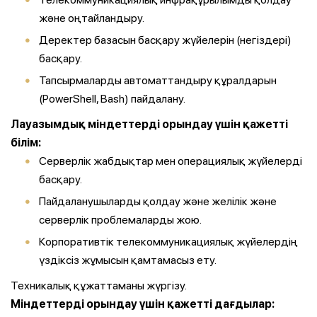
және оңтайландыру.
Деректер базасын басқару жүйелерін (негіздері)
басқару.
Тапсырмаларды автоматтандыру құралдарын
(PowerShell, Bash) пайдалану.
Лауазымдық міндеттерді орындау үшін қажетті
білім:
Серверлік жабдықтар мен операциялық жүйелерді
басқару.
Пайдаланушыларды қолдау және желілік және
серверлік проблемаларды жою.
Корпоративтік телекоммуникациялық жүйелердің
үздіксіз жұмысын қамтамасыз ету.
Техникалық құжаттаманы жүргізу.
Міндеттерді орындау үшін қажетті дағдылар: