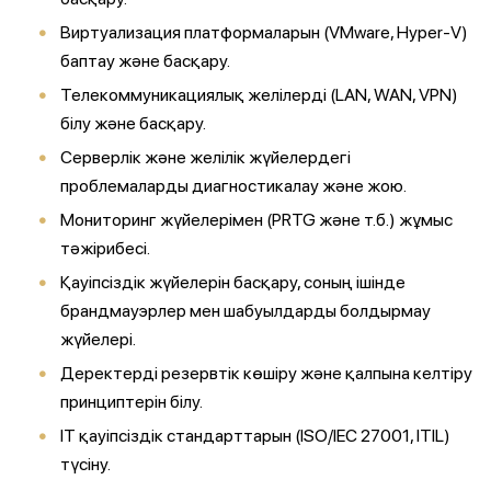
Виртуализация платформаларын (VMware, Hyper-V)
баптау және басқару.
Телекоммуникациялық желілерді (LAN, WAN, VPN)
білу және басқару.
Серверлік және желілік жүйелердегі
проблемаларды диагностикалау және жою.
Мониторинг жүйелерімен (PRTG және т.б.) жұмыс
тәжірибесі.
Қауіпсіздік жүйелерін басқару, соның ішінде
брандмауэрлер мен шабуылдарды болдырмау
жүйелері.
Деректерді резервтік көшіру және қалпына келтіру
принциптерін білу.
IT қауіпсіздік стандарттарын (ISO/IEC 27001, ITIL)
түсіну.