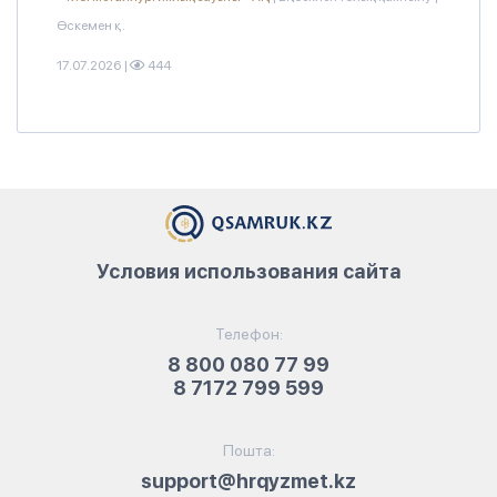
Өскемен қ.
17.07.2026
|
444
Условия использования сайта
Телефон:
8 800 080 77 99
8 7172 799 599
Пошта:
support@hrqyzmet.kz