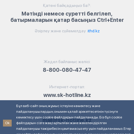
Қатені байқадыңыз ба?:
Мәтінді немесе суретті белгілеп,
батырмаларын қатар басыңыз Ctrl+Enter
Әзірлеу және сүйемелдеу
ithd.kz
Жедел байланыс желісі:
8-800-080-47-47
Интернет-портал:
www.sk-hotline.kz
Бұл веб-сайт оның жұмыс істеуіне көмектесу және
пайдаланушылардың онымен қалай әрекеттесетінін түсінуге
Электрондық пошта:
көмектесу үшін cookie файлдарын пайдаланады. Біз бұл cookie
mail@sk-hotline.kz
Ok
файлдарын сізге жақсартылған және жекелендірілген
пайдаланушы тәжірибесін қамтамасыз ету үшін пайдаланамыз. Егер