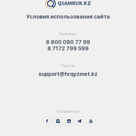
Условия использования сайта
Телефон:
8 800 080 77 99
8 7172 799 599
Пошта:
support@hrqyzmet.kz
Қосылыңыз