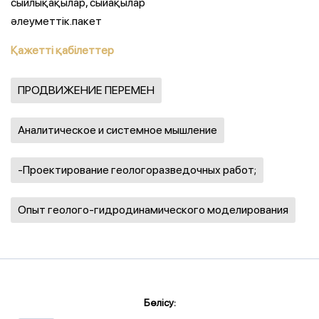
сыйлықақылар, сыйақылар
әлеуметтік.пакет
Қажетті қабілеттер
ПРОДВИЖЕНИЕ ПЕРЕМЕН
Аналитическое и системное мышление
-Проектирование геологоразведочных работ;
Опыт геолого-гидродинамического моделирования
Бөлісу: