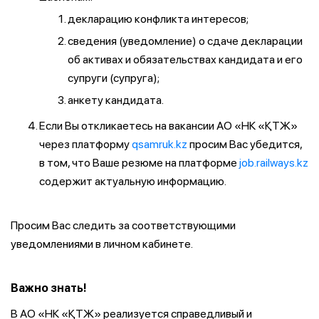
декларацию конфликта интересов;
сведения (уведомление) о сдаче декларации
об активах и обязательствах кандидата и его
супруги (супруга);
анкету кандидата.
Если Вы откликаетесь на вакансии АО «НК «ҚТЖ»
через платформу
qsamruk.kz
просим Вас убедится,
в том, что Ваше резюме на платформе
job.railways.kz
содержит актуальную информацию.
Просим Вас следить за соответствующими
уведомлениями в личном кабинете.
Важно знать!
В АО «НК «ҚТЖ» реализуется справедливый и