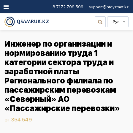
8 7172 799 599
support@hrqyzmet.kz
Рус
Инженер по организации и
нормированию труда 1
категории сектора труда и
заработной платы
Регионального филиала по
пассажирским перевозкам
«Северный» АО
«Пассажирские перевозки»
от 354 549