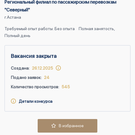
Региональный филиал по пассажирским перевозкам
"Северный"
г.Астана
Требуемый опыт работы: Без опыта
Полная занятость,
Полный день
Вакансия закрыта
Создана:
26.12.2025
Подано заявок:
24
Количество просмотров:
545
Детали конкурса
В избранное