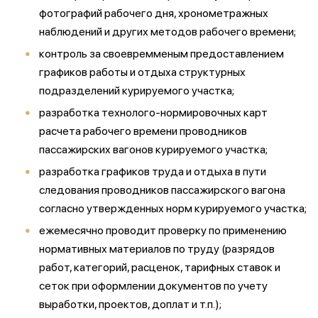
фотографий рабочего дня, хронометражных
наблюдений и других методов рабочего времени;
контроль за своевремменым предоставлением
графиков работы и отдыха структурных
подразделений курируемого участка;
разработка технолого-нормировочных карт
расчета рабочего времени проводников
пассажирских вагонов курируемого участка;
разработка графиков труда и отдыха в пути
следования проводников пассажирского вагона
согласно утвержденных норм курируемого участка;
ежемесячно проводит проверку по применению
нормативных материалов по труду (разрядов
работ, категорий, расценок, тарифных ставок и
сеток при оформлении документов по учету
выработки, проектов, доплат и т.п.);