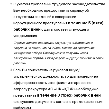
С учетом требований трудового законодательства
Вам необходимо предоставить справку об
отсутствии сведений о совершении
коррупционного преступления
в течение 5 (пяти)
рабочих дней
с даты соответствующего
уведомления.
Справка должна содержать актуальную информацию и
получена не ранее, чем за 2 (два) месяца до проведения
конкурсного отбора. Справку можно получить через
электронный портал EGov в разделе «Трудоустройство и поиск
работы».
Если Вы соискатель на руководящую/
управленческую должность, то для проверки на
аффилированность и конфликт интересов по
запросу рекрутера АО «НК «ҚТЖ» необходимо
представить
в течение 3 (трех) рабочих дней
следующие документы согласно представленным
шаблонам: