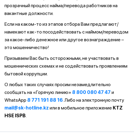
прозрачный процесс найма/перевода работников на
вакантные должности.
Если на каком-то из этапов отбора Вам предлагают/
намекают как-то посодействовать с наймом/переводом
за какое-либо денежное или другое вознаграждение –
это мошенничество!
Призываем Вас быть осторожными, не участвовать в
мошеннических схемах и не содействовать проявлениям
бытовой коррупции.
О любых таких случаях просим незамедлительно
сообщать на «Горячую линию»
8 800 080 47 47
и
WhatsApp
8 771 191 88 16
. Либо на электронную почту
mail@sk-hotline.kz
или в мобильное приложение
KTZ
HSE ISPB
.