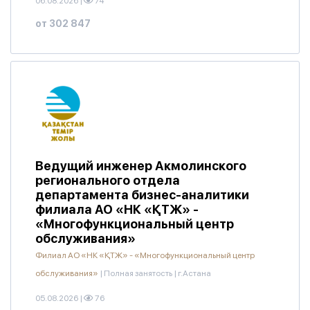
06.08.2026
|
74
от 302 847
Ведущий инженер Акмолинского
регионального отдела
департамента бизнес-аналитики
филиала АО «НК «ҚТЖ» -
«Многофункциональный центр
обслуживания»
Филиал АО «НК «ҚТЖ» - «Многофункциональный центр
обслуживания»
|
Полная занятость
|
г.Астана
05.08.2026
|
76