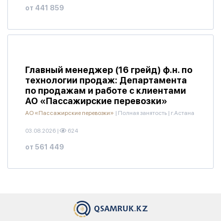
от 441 859
Главный менеджер (16 грейд) ф.н. по
технологии продаж: Департамента
по продажам и работе с клиентами
АО «Пассажирские перевозки»
АО «Пассажирские перевозки»
|
Полная занятость
|
г.Астана
03.08.2026
|
624
от 561 449