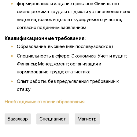
формирование и издание приказов Филиала по
смене режима труда и отдыха и установления всех
видов надбавок и доплат курируемого участка,
согласно поданным заявлениям.
Квалификационные требования:
Образование: высшее (или послевузовское)
Специальность в сфере: Экономика; Учет и аудит;
Финансы; Менеджмент; организация и
нормирование труда; статистика
Опыт работы: без предъявления требований к
стажу
Необходимые степени образования
Бакалавр
Специалист
Магистр