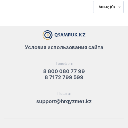
Ашық (0)
Условия использования сайта
Телефон:
8 800 080 77 99
8 7172 799 599
Пошта:
support@hrqyzmet.kz