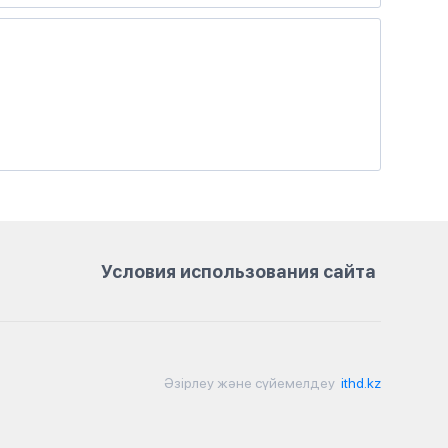
Условия использования сайта
Әзірлеу және сүйемелдеу
ithd.kz