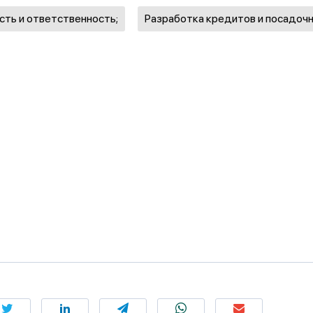
сть и ответственность;
Разработка кредитов и посадоч