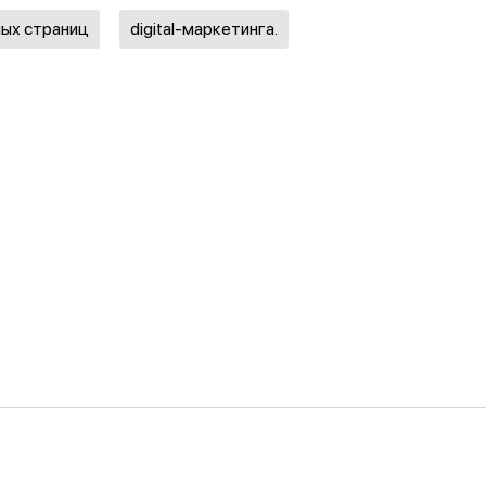
ных страниц
digital-маркетинга.