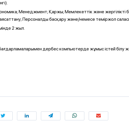
гі).
ономика; Менеджмент; Қаржы; Мемлекеттік және жергілікті б
Саясаттану; Персоналды басқару және/немесе теміржол сала
інде 2 жыл.
AP бағдарламаларымен дербес компьютерде жұмыс істей білу жә