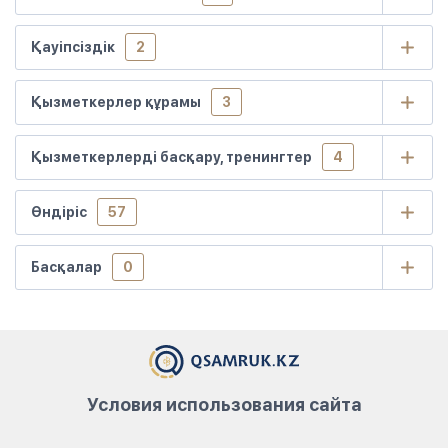
Қауіпсіздік
2
Қызметкерлер құрамы
3
Қызметкерлерді басқару, тренингтер
4
Өндіріс
57
Басқалар
0
Условия использования сайта